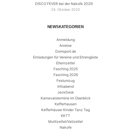
DISCO FEVER bei der Nakofe 2025!
24. Oktober 2025
NEWSKATEGORIEN
Anmeldung
Anreise
Domsport.de
Einladungen für Vereine und Ehrengäste
Elternzettel
Fasching 2025
Fasching 2026
Festumzug
Infoabend
JeckDesk
Karnevalstermine im Überblick
Kefferhausen
Kefferhäuser Kinder Tanz Tag
KKTT
Muttizettel/Vatizettel
Nakofe