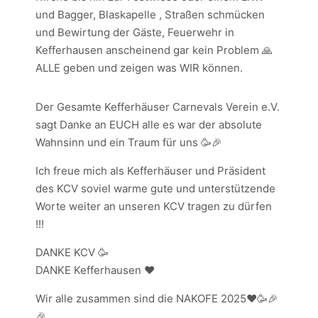
und Bagger, Blaskapelle , Straßen schmücken
und Bewirtung der Gäste, Feuerwehr in
Kefferhausen anscheinend gar kein Problem 🙏
ALLE geben und zeigen was WIR können.
Der Gesamte Kefferhäuser Carnevals Verein e.V.
sagt Danke an EUCH alle es war der absolute
Wahnsinn und ein Traum für uns 🥳🎉
Ich freue mich als Kefferhäuser und Präsident
des KCV soviel warme gute und unterstützende
Worte weiter an unseren KCV tragen zu dürfen
!!!
DANKE KCV 🥳
DANKE Kefferhausen ❤️
Wir alle zusammen sind die NAKOFE 2025❤️🥳🎉
🎉