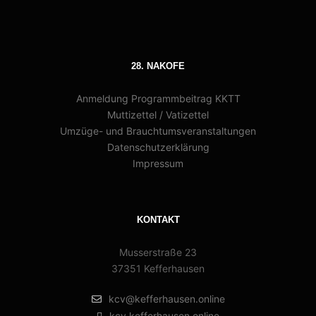
28. NAKOFE
Anmeldung Programmbeitrag KKTT
Muttizettel / Vatizettel
Umzüge- und Brauchtumsveranstaltungen
Datenschutzerklärung
Impressum
KONTAKT
Musserstraße 23
37351 Kefferhausen
kcv@kefferhausen.online
kcv.kefferhausen.online