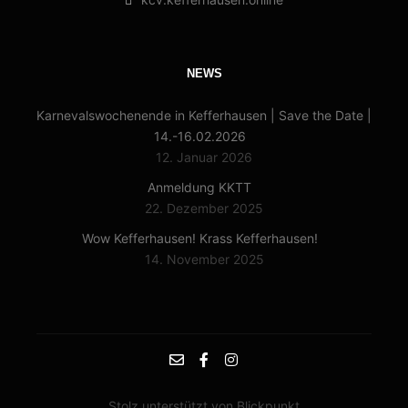
NEWS
Karnevalswochenende in Kefferhausen | Save the Date |
14.-16.02.2026
12. Januar 2026
Anmeldung KKTT
22. Dezember 2025
Wow Kefferhausen! Krass Kefferhausen!
14. November 2025
Stolz unterstützt von Blickpunkt