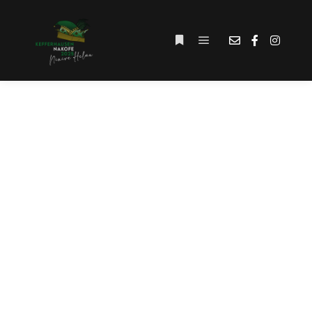
Hauptmenü
Weitere Informationen
SCHLAGWORT-
ARCHIV:
#LIEBLINGSGAST