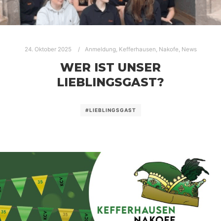
24. Oktober 2025
Anmeldung
,
Kefferhausen
,
Nakofe
,
News
WER IST UNSER
LIEBLINGSGAST?
#LIEBLINGSGAST