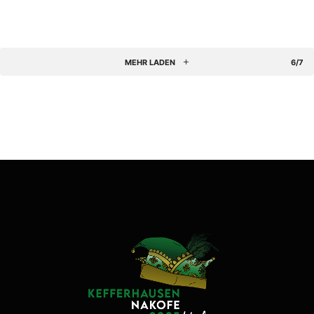
MEHR LADEN
6/7