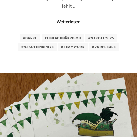
fehlt…
Weiterlesen
#DANKE
#EINFACHNÄRRISCH
#NAKOFE2025
#NAKOFEINNINIVE
#TEAMWORK
#VORFREUDE