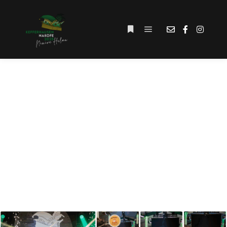
Hauptmenü
Weitere Informationen
ARCHIV DER
KATEGORIE:
NEWS