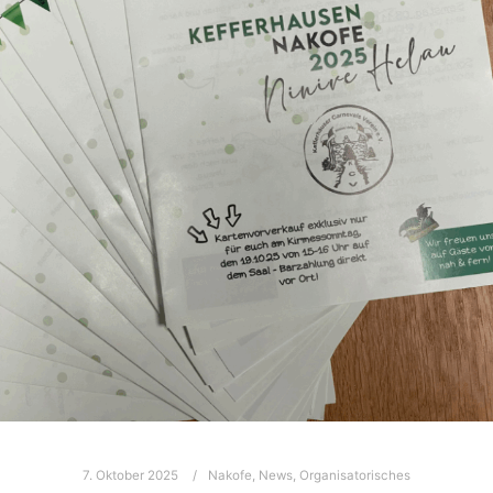
7. Oktober 2025
Nakofe
,
News
,
Organisatorisches