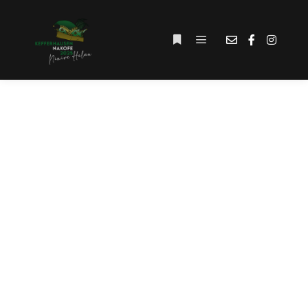
Hauptmenü
Weitere Informationen
SCHLAGWORT-
ARCHIV:
#UNTERSTÜTZUNG