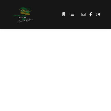
Hauptmenü
Weitere Informationen
SCHLAGWORT-
ARCHIV:
#KEFFERHÄUSERKIN
DERTANZTAG