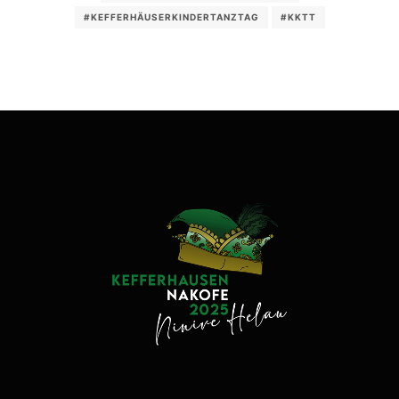
#KEFFERHÄUSERKINDERTANZTAG
#KKTT