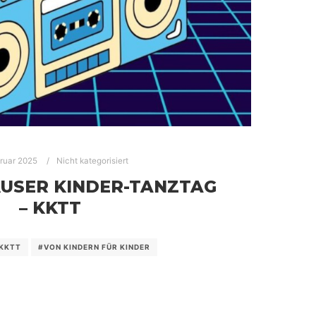
bruar 2025
Nicht kategorisiert
ÄUSER KINDER-TANZTAG
– KKTT
KKTT
#VON KINDERN FÜR KINDER