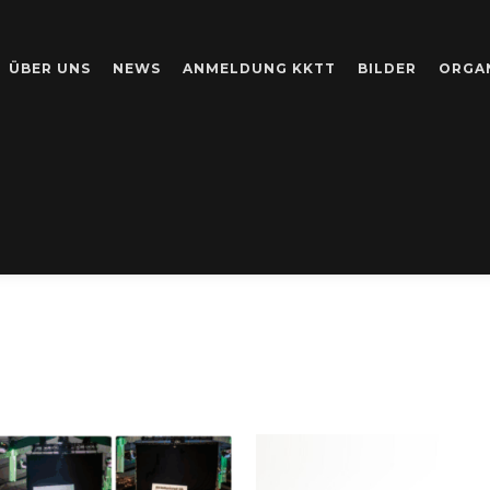
ÜBER UNS
NEWS
ANMELDUNG KKTT
BILDER
ORGA
AGWORT-ARCHIV