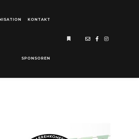
NISATION
KONTAKT
Weitere Informationen
:
#2025
SPONSOREN