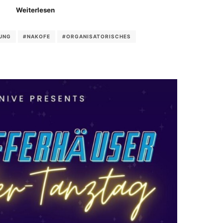
Weiterlesen
UNG
#NAKOFE
#ORGANISATORISCHES