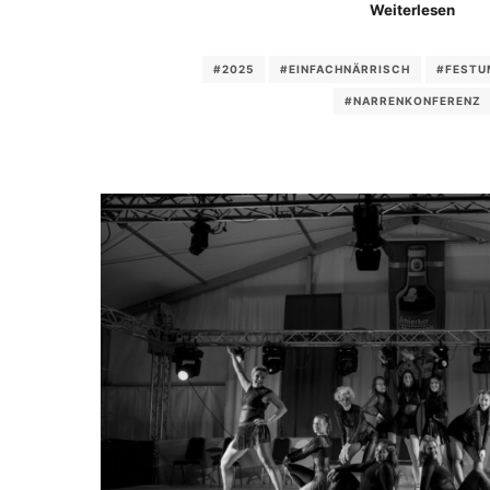
Weiterlesen
#2025
#EINFACHNÄRRISCH
#FESTU
#NARRENKONFERENZ