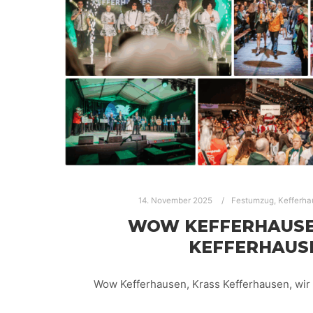
14. November 2025
Festumzug
,
Kefferha
WOW KEFFERHAUSE
KEFFERHAUS
Wow Kefferhausen, Krass Kefferhausen, wir