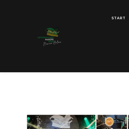
START
SCHL