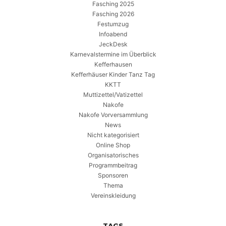
Fasching 2025
Fasching 2026
Festumzug
Infoabend
JeckDesk
Karnevalstermine im Überblick
Kefferhausen
Kefferhäuser Kinder Tanz Tag
KKTT
Muttizettel/Vatizettel
Nakofe
Nakofe Vorversammlung
News
Nicht kategorisiert
Online Shop
Organisatorisches
Programmbeitrag
Sponsoren
Thema
Vereinskleidung
TAGS