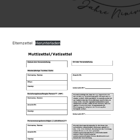
Elternzettel
Herunterladen