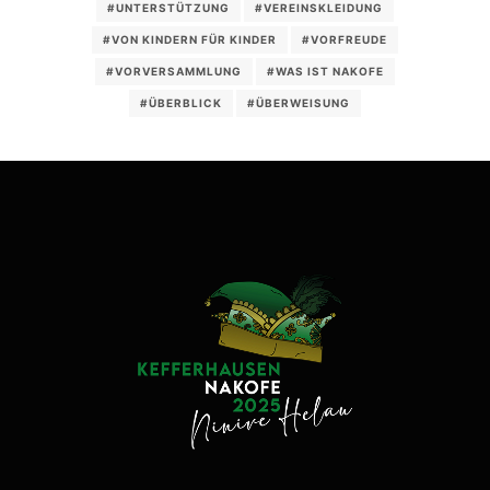
#UNTERSTÜTZUNG
#VEREINSKLEIDUNG
#VON KINDERN FÜR KINDER
#VORFREUDE
#VORVERSAMMLUNG
#WAS IST NAKOFE
#ÜBERBLICK
#ÜBERWEISUNG