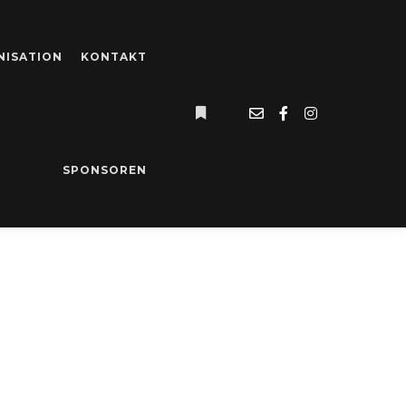
NISATION
KONTAKT
Weitere Informationen
FFERHÄUSER
SPONSOREN
G