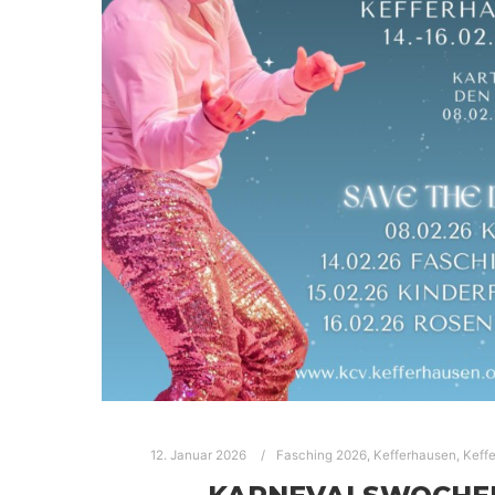
12. Januar 2026
Fasching 2026
,
Kefferhausen
,
Keff