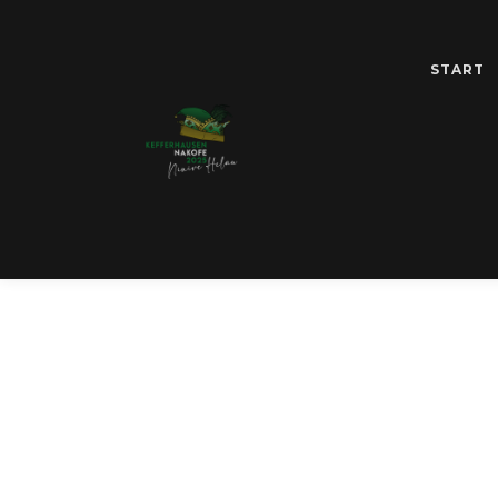
START
ARCHIV DE