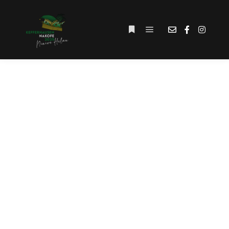
Hauptmenü
Weitere Informationen
SCHLAGWORT-
ARCHIV:
#TEAMWORK