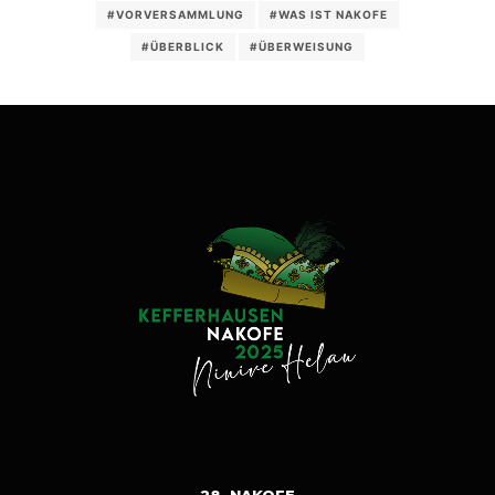
#VORVERSAMMLUNG
#WAS IST NAKOFE
#ÜBERBLICK
#ÜBERWEISUNG