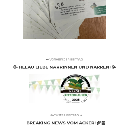
VORHERIGER BEITRAG
🥳 HELAU LIEBE NÄRRINNEN UND NARREN! 🥳
NÄCHSTER BEITRAG
BREAKING NEWS VOM ACKER! 🌾📰