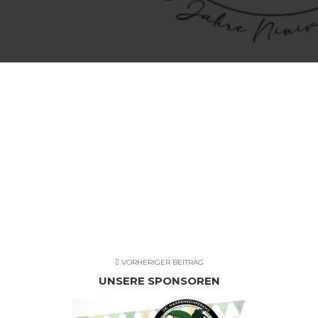
VORHERIGER BEITRAG
UNSERE SPONSOREN