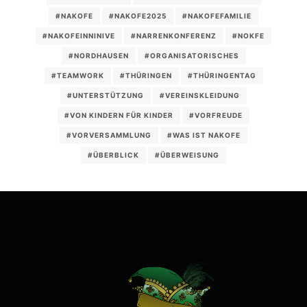
#NAKOFE
#NAKOFE2025
#NAKOFEFAMILIE
#NAKOFEINNINIVE
#NARRENKONFERENZ
#NOKFE
#NORDHAUSEN
#ORGANISATORISCHES
#TEAMWORK
#THÜRINGEN
#THÜRINGENTAG
#UNTERSTÜTZUNG
#VEREINSKLEIDUNG
#VON KINDERN FÜR KINDER
#VORFREUDE
#VORVERSAMMLUNG
#WAS IST NAKOFE
#ÜBERBLICK
#ÜBERWEISUNG