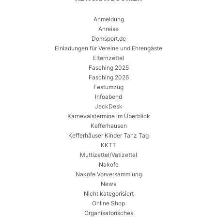
Anmeldung
Anreise
Domsport.de
Einladungen für Vereine und Ehrengäste
Elternzettel
Fasching 2025
Fasching 2026
Festumzug
Infoabend
JeckDesk
Karnevalstermine im Überblick
Kefferhausen
Kefferhäuser Kinder Tanz Tag
KKTT
Muttizettel/Vatizettel
Nakofe
Nakofe Vorversammlung
News
Nicht kategorisiert
Online Shop
Organisatorisches