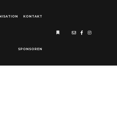
NISATION
KONTAKT
Weitere Informationen
FERHAUSEN
SPONSOREN