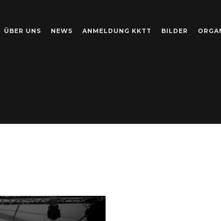
ÜBER UNS
NEWS
ANMELDUNG KKTT
BILDER
ORGA
RT-ARCHIV:
#KEF