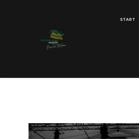
START
SCHLAGWO