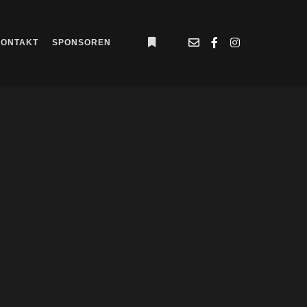
KONTAKT
SPONSOREN
Weitere Informationen
d