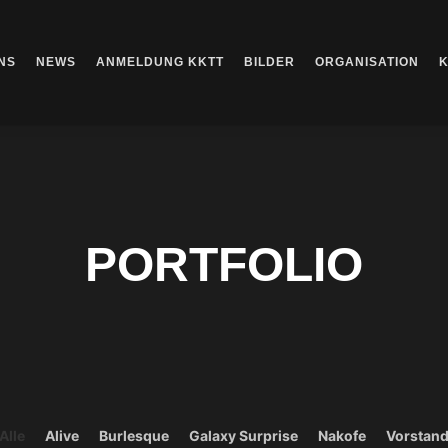
NS
NEWS
ANMELDUNG KKTT
BILDER
ORGANISATION
PORTFOLIO
Alle
Alive
Burlesque
Galaxy Surprise
Nakofe
Vorstan