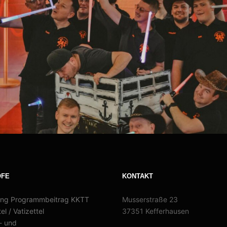
OFE
KONTAKT
ng Programmbeitrag KKTT
Musserstraße 23
el / Vatizettel
37351 Kefferhausen
- und