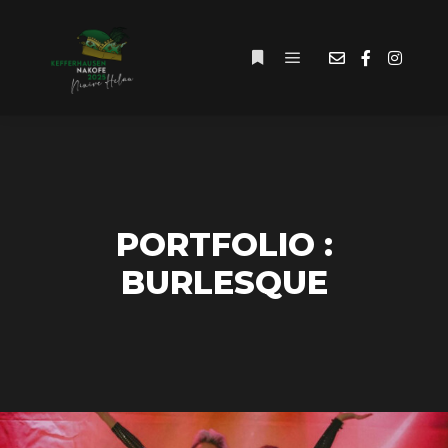
Hauptmenü
Weitere Informationen
PORTFOLIO :
BURLESQUE