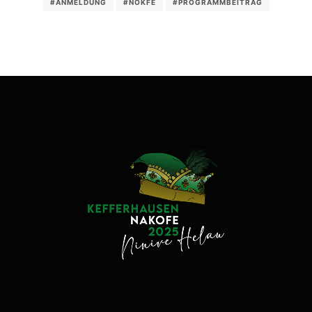
#ANMELDUNG
#NOKFE
#PROGRAMMBEITRAG