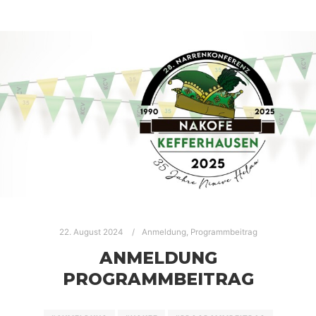
22. August 2024
Anmeldung
,
Programmbeitrag
ANMELDUNG
PROGRAMMBEITRAG