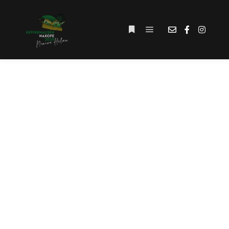
Hauptmenü
Weitere Informationen
SCHLAGWORT-
ARCHIV:
#PROGRAMMBEITRA
G