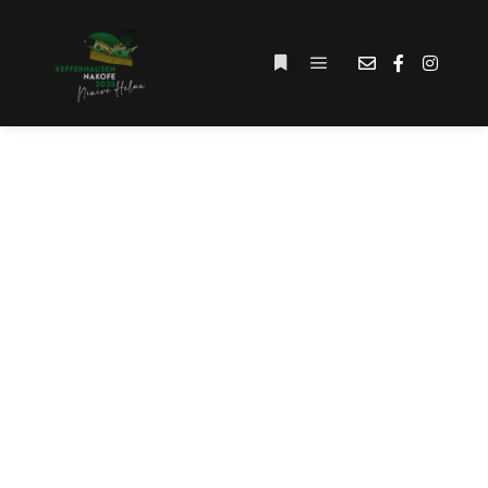
Hauptmenü
Weitere Informationen
SCHLAGWORT-
ARCHIV:
#DOMSPORT.DE